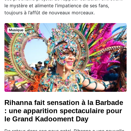
le mystère et alimente l’impatience de ses fans,
toujours à l’affût de nouveaux morceaux.
Musique
Rihanna fait sensation à la Barbade
: une apparition spectaculaire pour
le Grand Kadooment Day
De retour dans son pays natal, Rihanna a une nouvelle