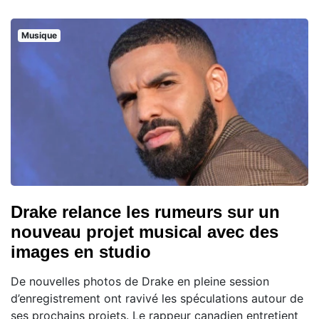
Musique
Drake relance les rumeurs sur un
nouveau projet musical avec des
images en studio
De nouvelles photos de Drake en pleine session
d’enregistrement ont ravivé les spéculations autour de
ses prochains projets. Le rappeur canadien entretient