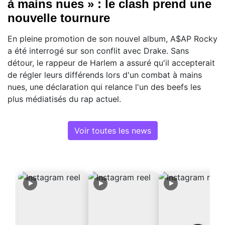
à mains nues » : le clash prend une
nouvelle tournure
En pleine promotion de son nouvel album, A$AP Rocky
a été interrogé sur son conflit avec Drake. Sans
détour, le rappeur de Harlem a assuré qu'il accepterait
de régler leurs différends lors d'un combat à mains
nues, une déclaration qui relance l'un des beefs les
plus médiatisés du rap actuel.
Voir toutes les news