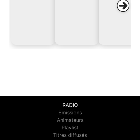
RADIO
Emissions
Animateurs
Playlist
Titres diffusés