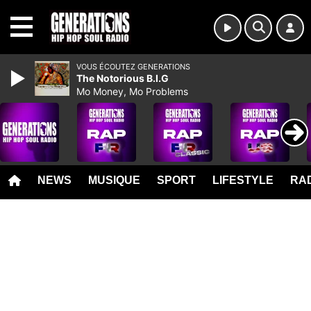
MENU
VOUS ÉCOUTEZ GENERATIONS
The Notorious B.I.G
Mo Money, Mo Problems
NEWS
MUSIQUE
SPORT
LIFESTYLE
RAD