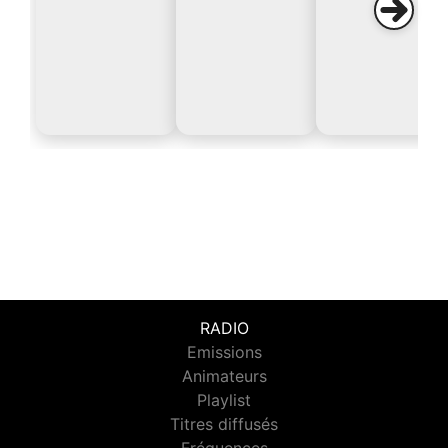
RADIO
Emissions
Animateurs
Playlist
Titres diffusés