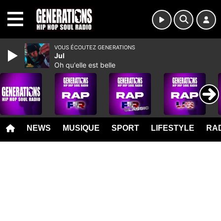
MENU
VOUS ÉCOUTEZ GENERATIONS
Jul
Oh qu'elle est belle
NEWS
MUSIQUE
SPORT
LIFESTYLE
RAD