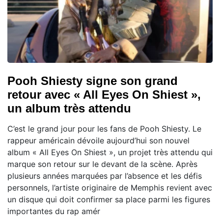
Pooh Shiesty signe son grand
retour avec « All Eyes On Shiest »,
un album très attendu
C’est le grand jour pour les fans de Pooh Shiesty. Le
rappeur américain dévoile aujourd’hui son nouvel
album « All Eyes On Shiest », un projet très attendu qui
marque son retour sur le devant de la scène. Après
plusieurs années marquées par l’absence et les défis
personnels, l’artiste originaire de Memphis revient avec
un disque qui doit confirmer sa place parmi les figures
importantes du rap amér