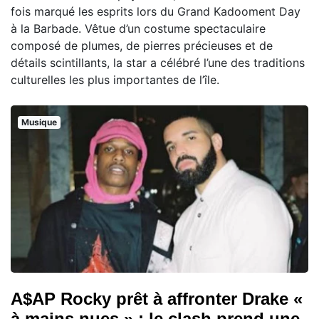
fois marqué les esprits lors du Grand Kadooment Day
à la Barbade. Vêtue d’un costume spectaculaire
composé de plumes, de pierres précieuses et de
détails scintillants, la star a célébré l’une des traditions
culturelles les plus importantes de l’île.
Musique
A$AP Rocky prêt à affronter Drake «
à mains nues » : le clash prend une