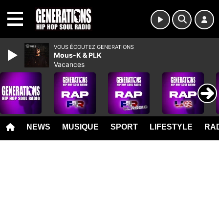
MENU
VOUS ÉCOUTEZ GENERATIONS
Mous-K & PLK
Vacances
NEWS
MUSIQUE
SPORT
LIFESTYLE
RAD