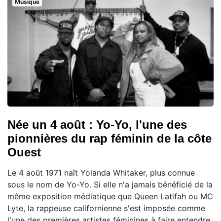
Musique
Née un 4 août : Yo-Yo, l'une des
pionnières du rap féminin de la côte
Ouest
Le 4 août 1971 naît Yolanda Whitaker, plus connue
sous le nom de Yo-Yo. Si elle n'a jamais bénéficié de la
même exposition médiatique que Queen Latifah ou MC
Lyte, la rappeuse californienne s'est imposée comme
l'une des premières artistes féminines à faire entendre