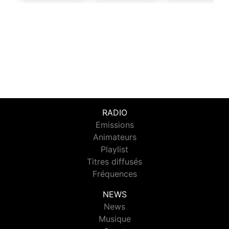
RADIO
Emissions
Animateurs
Playlist
Titres diffusés
Fréquences
NEWS
News
Musique