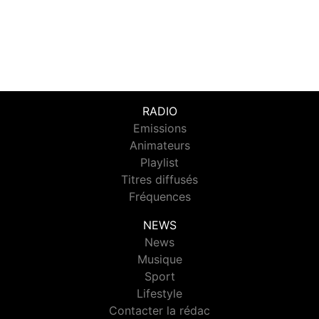
RADIO
Emissions
Animateurs
Playlist
Titres diffusés
Fréquences
NEWS
News
Musique
Sport
Lifestyle
Contacter la rédac