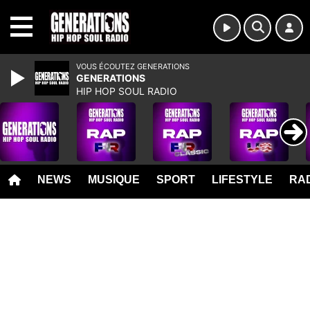
MENU
VOUS ÉCOUTEZ GENERATIONS
GENERATIONS
HIP HOP SOUL RADIO
NEWS
MUSIQUE
SPORT
LIFESTYLE
RAD