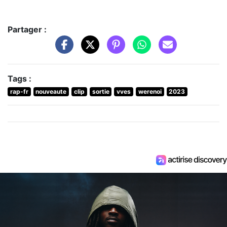
Partager :
Tags :
rap-fr
nouveaute
clip
sortie
vves
werenoi
2023