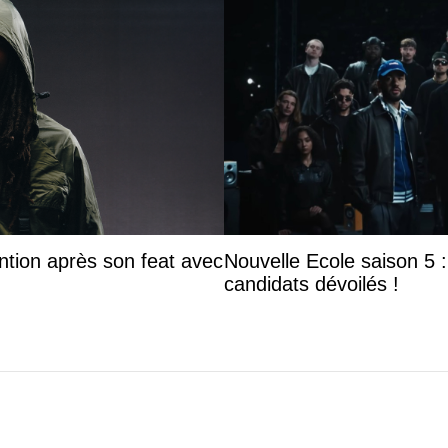
ntion après son feat avec
Nouvelle Ecole saison 5 : 
candidats dévoilés !