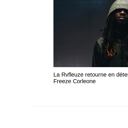
La Rvfleuze retourne en déte
Freeze Corleone