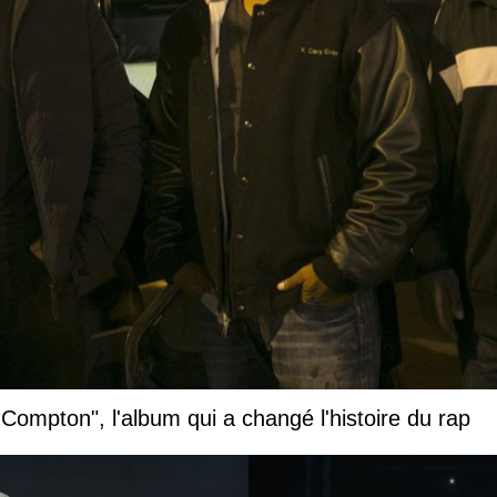
 Compton", l'album qui a changé l'histoire du rap