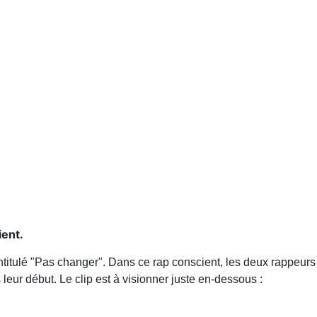
ient.
ntitulé "Pas changer". Dans ce rap conscient, les deux rappeur
leur début. Le clip est à visionner juste en-dessous :