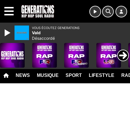
MENU
VOUS ÉCOUTEZ GENERATIONS
Vald
Désaccordé
NEWS
MUSIQUE
SPORT
LIFESTYLE
RAD