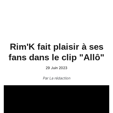
Rim'K fait plaisir à ses
fans dans le clip "Allô"
29 Juin 2023
Par
La rédaction