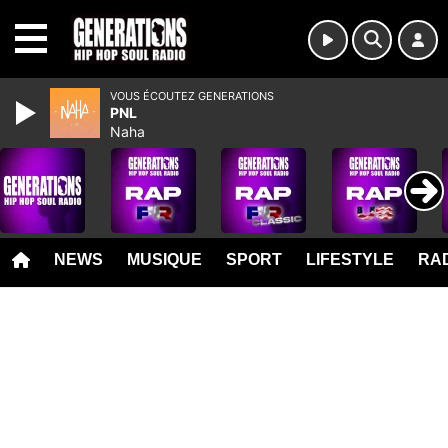
MENU
VOUS ÉCOUTEZ GENERATIONS
PNL
Naha
NEWS
MUSIQUE
SPORT
LIFESTYLE
RAD