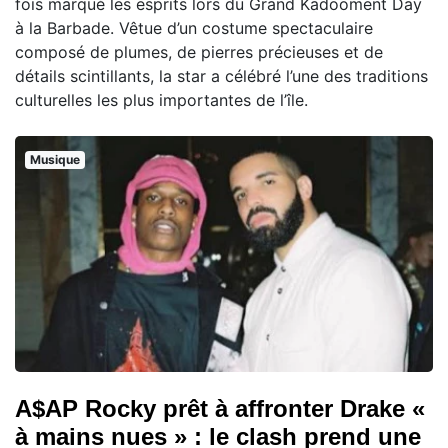
fois marqué les esprits lors du Grand Kadooment Day
à la Barbade. Vêtue d’un costume spectaculaire
composé de plumes, de pierres précieuses et de
détails scintillants, la star a célébré l’une des traditions
culturelles les plus importantes de l’île.
Musique
A$AP Rocky prêt à affronter Drake «
à mains nues » : le clash prend une