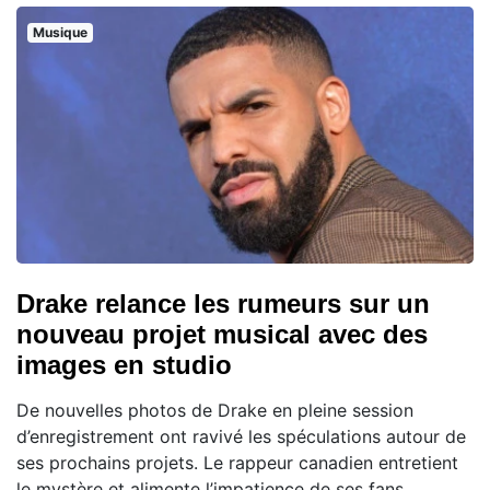
Musique
Drake relance les rumeurs sur un
nouveau projet musical avec des
images en studio
De nouvelles photos de Drake en pleine session
d’enregistrement ont ravivé les spéculations autour de
ses prochains projets. Le rappeur canadien entretient
le mystère et alimente l’impatience de ses fans,