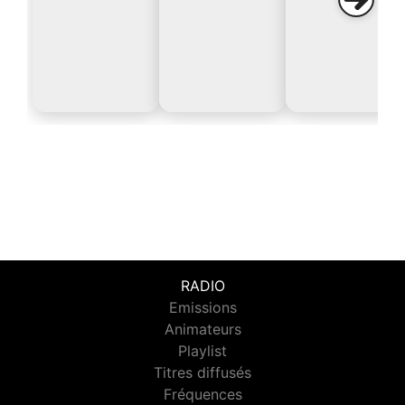
RADIO
Emissions
Animateurs
Playlist
Titres diffusés
Fréquences