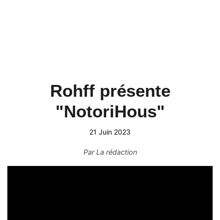
Rohff présente
"NotoriHous"
21 Juin 2023
Par
La rédaction