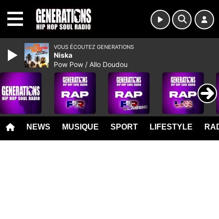
MENU
VOUS ÉCOUTEZ GENERATIONS
Niska
Pow Pow / Allo Doudou
NEWS
MUSIQUE
SPORT
LIFESTYLE
RAD