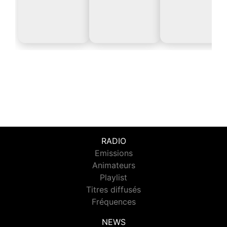
RADIO
Emissions
Animateurs
Playlist
Titres diffusés
Fréquences
NEWS