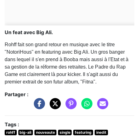
Un feat avec Big Ali.
Rohff fait son grand retour en musique avec le titre
"NotoriHous" en featuring avec Big Ali. Un gros banger
dans lequel il s'en prend à Booba mais aussi à l'Etat et à
sa gestion de la réforme des retraites. Le Padre du Rap
Game est clairement là pour kicker. Il s'agit aussi du
premier extrait de son futur album,
"Fitna".
Partager :
Tags :
rohff
big-ali
nouveaute
single
featuring
inedit