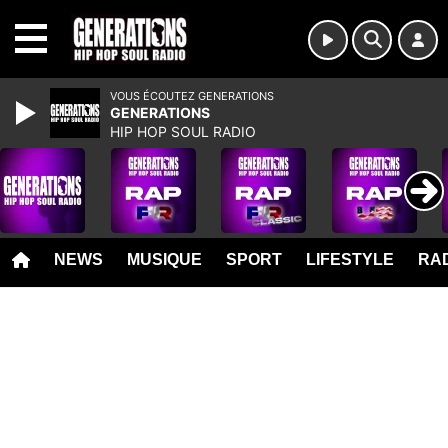
MENU
VOUS ÉCOUTEZ GENERATIONS
GENERATIONS
HIP HOP SOUL RADIO
NEWS
MUSIQUE
SPORT
LIFESTYLE
RAD