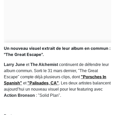
Un nouveau visuel extrait de leur album en commun :
"The Great Escape".
Larry June
et
The Alchemist
continuent de défendre leur
album commun. Sorti le 31 mars dernier, "The Great
Escape" compte déjà plusieurs clips, dont
"Porsches In
Spanish"
et
"Palisades, CA"
. Les deux artistes balancent
aujourd’hui un nouveau visuel pour leur featuring avec
Action Bronson
: "Solid Plan".