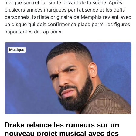
marque son retour sur le devant de la scène. Après
plusieurs années marquées par l’absence et les défis
personnels, l’artiste originaire de Memphis revient avec
un disque qui doit confirmer sa place parmi les figures
importantes du rap amér
Musique
Drake relance les rumeurs sur un
nouveau projet musical avec des