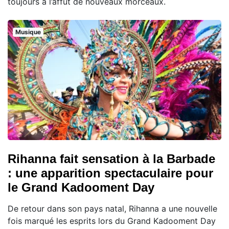
toujours à l’affût de nouveaux morceaux.
Musique
Rihanna fait sensation à la Barbade
: une apparition spectaculaire pour
le Grand Kadooment Day
De retour dans son pays natal, Rihanna a une nouvelle
fois marqué les esprits lors du Grand Kadooment Day