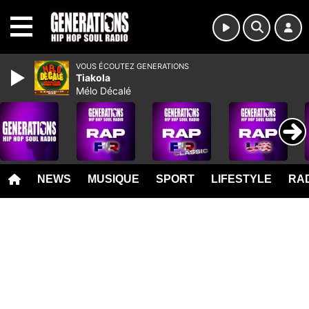
MENU
VOUS ÉCOUTEZ GENERATIONS
Tiakola
Mélo Décalé
NEWS
MUSIQUE
SPORT
LIFESTYLE
RAD