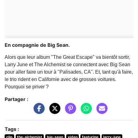
En compagnie de Big Sean.
Alors que leur album "The Great Escape" va bientôt sortir,
Larry June et The Alchemist se connectent avec Big Sean
pour aller faire un tour à "Palisades, CA". Et, tant qu'à faire,
le trio rident en Californie avec de grosses voitures.
Pourquoi se priver ?
Partager :
Tags :
clip
the-alchemist
big-sean
video
featuring
larry-june