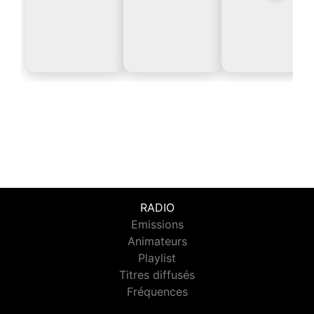
RADIO
Emissions
Animateurs
Playlist
Titres diffusés
Fréquences