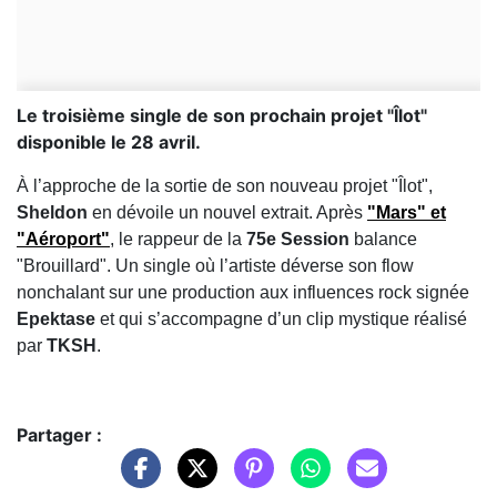
Le troisième single de son prochain projet "Îlot"
disponible le 28 avril.
À l’approche de la sortie de son nouveau projet "Îlot",
Sheldon
en dévoile un nouvel extrait. Après
"Mars" et
"Aéroport"
, le rappeur de la
75e Session
balance
"Brouillard". Un single où l’artiste déverse son flow
nonchalant sur une production aux influences rock signée
Epektase
et qui s’accompagne d’un clip mystique réalisé
par
TKSH
.
Partager :