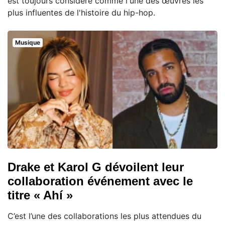
est toujours considéré comme l'une des œuvres les
plus influentes de l'histoire du hip-hop.
Musique
Drake et Karol G dévoilent leur
collaboration événement avec le
titre « Ahí »
C’est l’une des collaborations les plus attendues du