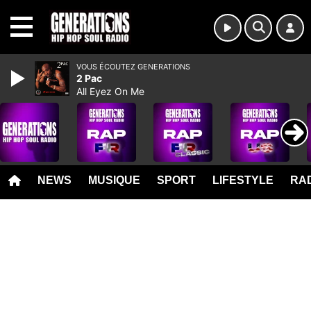
MENU
VOUS ÉCOUTEZ GENERATIONS
2 Pac
All Eyez On Me
NEWS
MUSIQUE
SPORT
LIFESTYLE
RAD