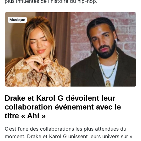
plus influentes de l'histoire du hip-hop.
Musique
Drake et Karol G dévoilent leur
collaboration événement avec le
titre « Ahí »
C’est l’une des collaborations les plus attendues du
moment. Drake et Karol G unissent leurs univers sur «