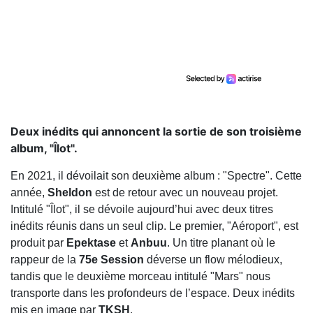
Deux inédits qui annoncent la sortie de son troisième
album, "Îlot".
En 2021, il dévoilait son deuxième album : "Spectre". Cette
année,
Sheldon
est de retour avec un nouveau projet.
Intitulé "Îlot", il se dévoile aujourd’hui avec deux titres
inédits réunis dans un seul clip. Le premier, "Aéroport", est
produit par
Epektase
et
Anbuu
. Un titre planant où le
rappeur de la
75e Session
déverse un flow mélodieux,
tandis que le deuxième morceau intitulé "Mars" nous
transporte dans les profondeurs de l’espace. Deux inédits
mis en image par
TKSH
.