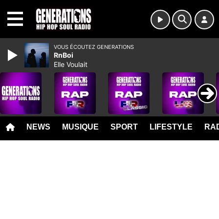
MENU
VOUS ÉCOUTEZ GENERATIONS
RnBoi
Elle Voulait
NEWS
MUSIQUE
SPORT
LIFESTYLE
RAD