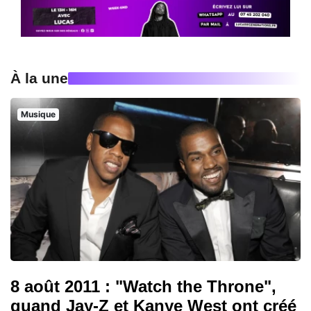
À la une
Musique
8 août 2011 : "Watch the Throne",
quand Jay-Z et Kanye West ont créé