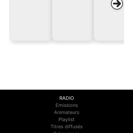
RADIO
Emissions
Animateurs
Playlist
Titres diffusés