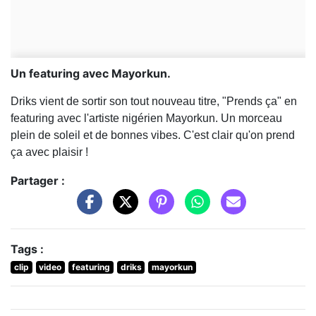
Un featuring avec Mayorkun.
Driks vient de sortir son tout nouveau titre, "Prends ça" en
featuring avec l'artiste nigérien Mayorkun. Un morceau
plein de soleil et de bonnes vibes. C'est clair qu'on prend
ça avec plaisir !
Partager :
Tags :
clip
video
featuring
driks
mayorkun