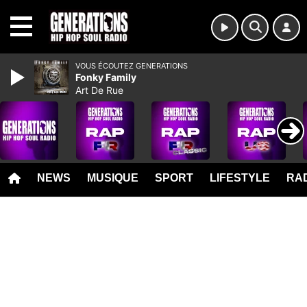
MENU
VOUS ÉCOUTEZ GENERATIONS
Fonky Family
Art De Rue
NEWS
MUSIQUE
SPORT
LIFESTYLE
RAD