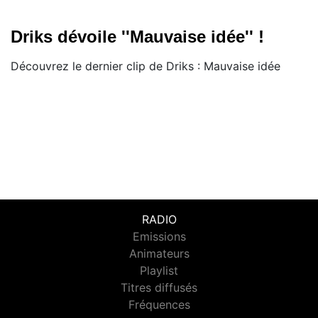
Driks dévoile ''Mauvaise idée'' !
Découvrez le dernier clip de Driks : Mauvaise idée
RADIO
Emissions
Animateurs
Playlist
Titres diffusés
Fréquences