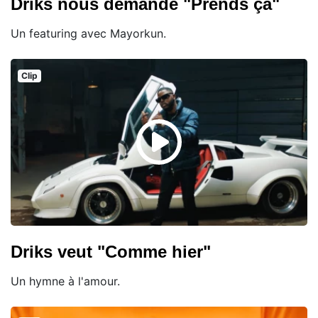
Driks nous demande "Prends ça"
Un featuring avec Mayorkun.
Clip
Driks veut "Comme hier"
Un hymne à l'amour.