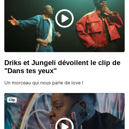
Driks et Jungeli dévoilent le clip de
"Dans tes yeux"
Un morceau qui nous parle de love !
Clip