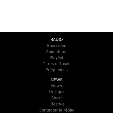
RADIO
Emissions
Animateurs
Playlist
Titres diffusés
Fréquences
NEWS
News
Musique
Sport
Lifestyle
Contacter la rédac