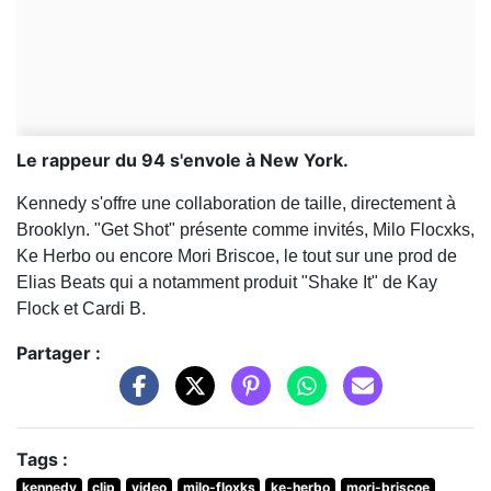
Le rappeur du 94 s'envole à New York.
Kennedy s'offre une collaboration de taille, directement à
Brooklyn. "Get Shot" présente comme invités, Milo Flocxks,
Ke Herbo ou encore Mori Briscoe, le tout sur une prod de
Elias Beats qui a notamment produit "Shake It" de Kay
Flock et Cardi B.
Partager :
Tags :
kennedy
clip
video
milo-floxks
ke-herbo
mori-briscoe