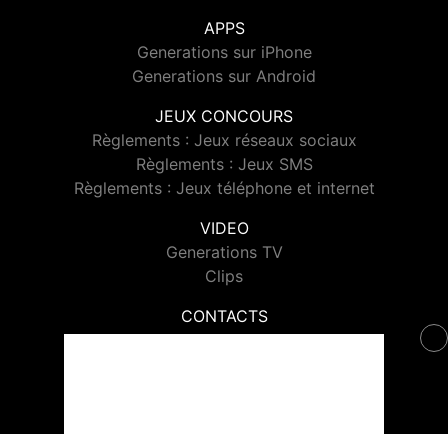
APPS
Generations sur iPhone
Generations sur Android
JEUX CONCOURS
Règlements : Jeux réseaux sociaux
Règlements : Jeux SMS
Règlements : Jeux téléphone et internet
VIDEO
Generations TV
Clips
CONTACTS
Contacter Generations