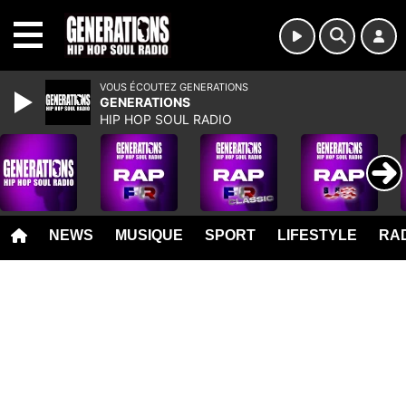
MENU
VOUS ÉCOUTEZ GENERATIONS
GENERATIONS
HIP HOP SOUL RADIO
NEWS
MUSIQUE
SPORT
LIFESTYLE
RAD