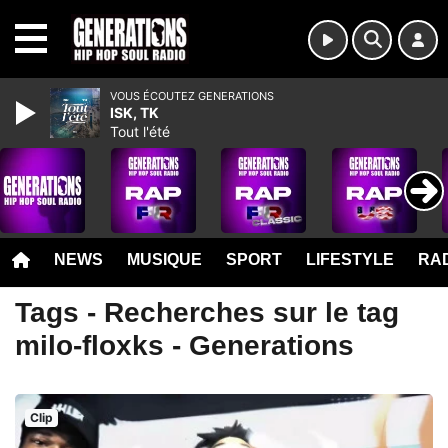
MENU
VOUS ÉCOUTEZ GENERATIONS
ISK, TK
Tout l'été
NEWS
MUSIQUE
SPORT
LIFESTYLE
RAD
Tags - Recherches sur le tag
milo-floxks - Generations
Clip