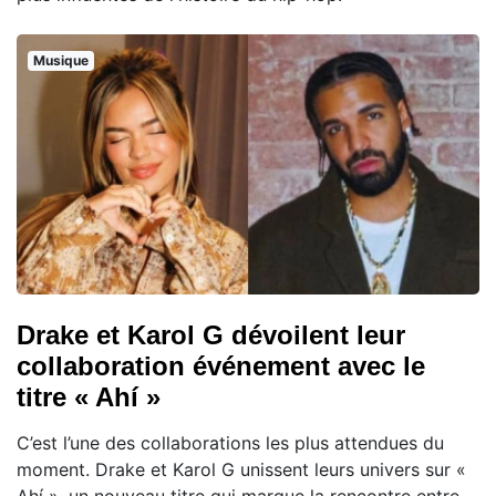
Musique
Drake et Karol G dévoilent leur
collaboration événement avec le
titre « Ahí »
C’est l’une des collaborations les plus attendues du
moment. Drake et Karol G unissent leurs univers sur «
Ahí », un nouveau titre qui marque la rencontre entre