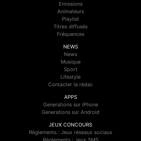
Emissions
Animateurs
Playlist
Titres diffusés
Fréquences
NEWS
News
Musique
Sport
Lifestyle
Contacter la rédac
APPS
Generations sur iPhone
Generations sur Android
JEUX CONCOURS
Règlements : Jeux réseaux sociaux
Règlements : Jeux SMS