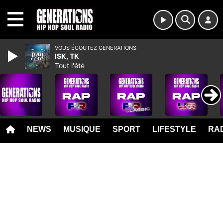
MENU
VOUS ÉCOUTEZ GENERATIONS
ISK, TK
Tout l'été
NEWS
MUSIQUE
SPORT
LIFESTYLE
RAD