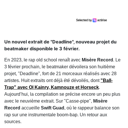
Un nouvel extrait de "Deadline", nouveau projet du
beatmaker disponible le 3 février.
En 2023, le rap old school renaît avec
Misère Record
. Le
3 février prochain, le beatmaker dévoilera son huitième
projet, "Deadline", fort de 21 morceaux réalisés avec 28
artistes. Huit extraits ont déjà été dévoilés, dont
"Ball-
Trap" avec
Ol Kainry
,
Kamnouze
et
Horseck
.
Aujourd’hui, la compilation se précise encore un peu plus
avec le neuvième extrait. Sur "Casse-pipe",
Misère
Record
accueille
Swift Guad
, où le rappeur balance son
rap sur une instrumentale boom-bap. Un retour aux
sources.