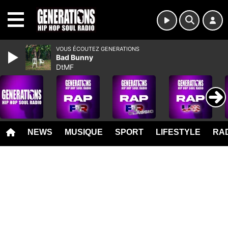
MENU
VOUS ÉCOUTEZ GENERATIONS
Bad Bunny
DtMF
NEWS
MUSIQUE
SPORT
LIFESTYLE
RAD