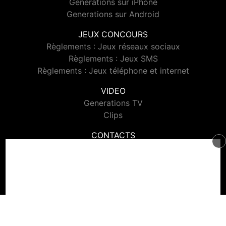
Generations sur iPhone
Generations sur Android
JEUX CONCOURS
Règlements : Jeux réseaux sociaux
Règlements : Jeux SMS
Règlements : Jeux téléphone et internet
VIDEO
Generations TV
Clips
CONTACTS
Contacter Generations
© 2026 Generations Tous droits réservés.