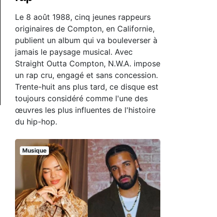
Le 8 août 1988, cinq jeunes rappeurs
originaires de Compton, en Californie,
publient un album qui va bouleverser à
jamais le paysage musical. Avec
Straight Outta Compton, N.W.A. impose
un rap cru, engagé et sans concession.
Trente-huit ans plus tard, ce disque est
toujours considéré comme l'une des
œuvres les plus influentes de l'histoire
du hip-hop.
Musique