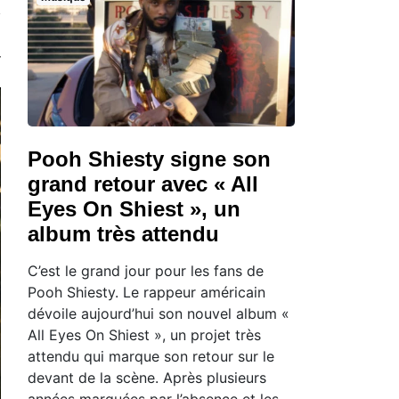
Pooh Shiesty signe son
grand retour avec « All
Eyes On Shiest », un
album très attendu
C’est le grand jour pour les fans de
Pooh Shiesty. Le rappeur américain
dévoile aujourd’hui son nouvel album «
All Eyes On Shiest », un projet très
attendu qui marque son retour sur le
devant de la scène. Après plusieurs
années marquées par l’absence et les