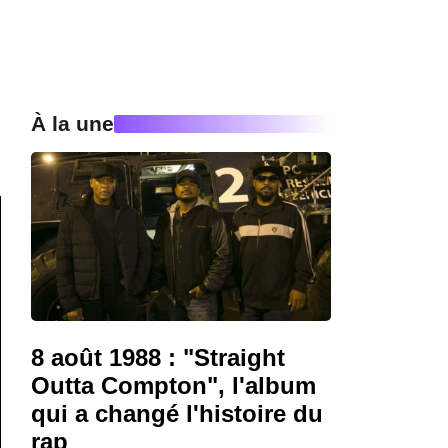
À la une
8 août 1988 : "Straight
Outta Compton", l'album
qui a changé l'histoire du
rap