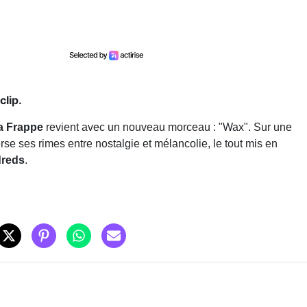
lip.
a Frappe
revient avec un nouveau morceau : "Wax". Sur une
rse ses rimes entre nostalgie et mélancolie, le tout mis en
reds
.