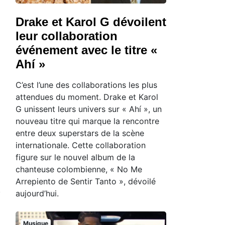
Drake et Karol G dévoilent
leur collaboration
événement avec le titre «
Ahí »
C’est l’une des collaborations les plus
attendues du moment. Drake et Karol
G unissent leurs univers sur « Ahí », un
nouveau titre qui marque la rencontre
entre deux superstars de la scène
internationale. Cette collaboration
figure sur le nouvel album de la
chanteuse colombienne, « No Me
Arrepiento de Sentir Tanto », dévoilé
aujourd’hui.
Musique