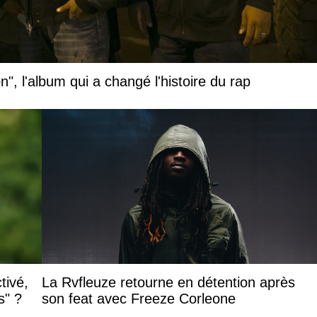
", l'album qui a changé l'histoire du rap
tivé,
La Rvfleuze retourne en détention après
s" ?
son feat avec Freeze Corleone