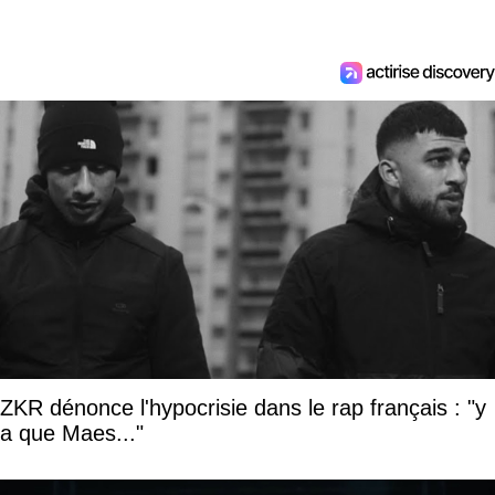
ZKR dénonce l'hypocrisie dans le rap français : "y
a que Maes..."