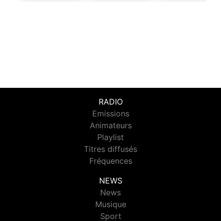
RADIO
Emissions
Animateurs
Playlist
Titres diffusés
Fréquences
NEWS
News
Musique
Sport