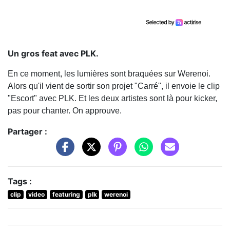
Un gros feat avec PLK.
En ce moment, les lumières sont braquées sur Werenoi.
Alors qu'il vient de sortir son projet "Carré", il envoie le clip
"Escort" avec PLK. Et les deux artistes sont là pour kicker,
pas pour chanter. On approuve.
Partager :
Tags :
clip
video
featuring
plk
werenoi