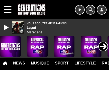
MENU
VOUS ÉCOUTEZ GENERATIONS
Lagui
Maracanã
NEWS
MUSIQUE
SPORT
LIFESTYLE
RAD