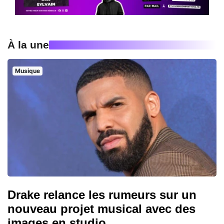
À la une
Musique
Drake relance les rumeurs sur un
nouveau projet musical avec des
images en studio