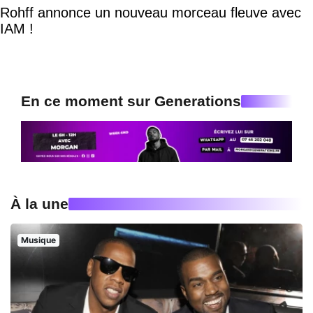
Rohff annonce un nouveau morceau fleuve avec
IAM !
En ce moment sur Generations
À la une
Musique