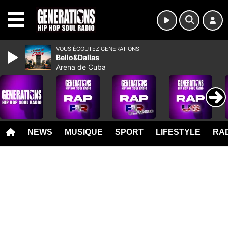
MENU
VOUS ÉCOUTEZ GENERATIONS
Bello&Dallas
Arena de Cuba
NEWS
MUSIQUE
SPORT
LIFESTYLE
RAD