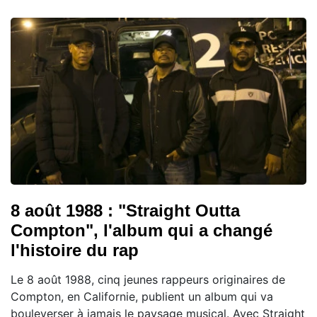
8 août 1988 : "Straight Outta
Compton", l'album qui a changé
l'histoire du rap
Le 8 août 1988, cinq jeunes rappeurs originaires de
Compton, en Californie, publient un album qui va
bouleverser à jamais le paysage musical. Avec Straight