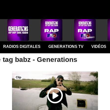
RADIOS DIGITALES
GENERATIONS TV
VIDÉOS
 tag babz - Generations
Clip