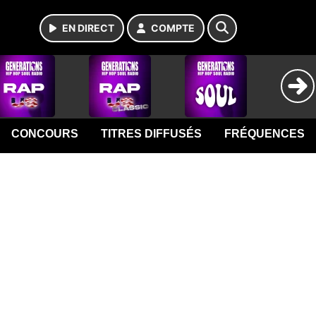
EN DIRECT
COMPTE
CONCOURS
TITRES DIFFUSÉS
FRÉQUENCES