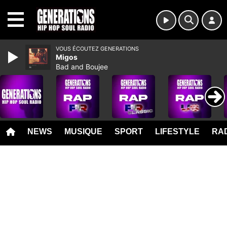
MENU
VOUS ÉCOUTEZ GENERATIONS
Migos
Bad and Boujee
NEWS
MUSIQUE
SPORT
LIFESTYLE
RAD