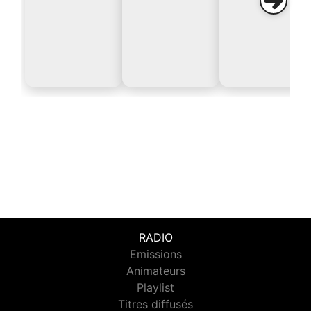
RADIO
Emissions
Animateurs
Playlist
Titres diffusés