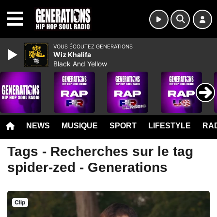
MENU
VOUS ÉCOUTEZ GENERATIONS
Wiz Khalifa
Black And Yellow
NEWS
MUSIQUE
SPORT
LIFESTYLE
RAD
Tags - Recherches sur le tag
spider-zed - Generations
Clip