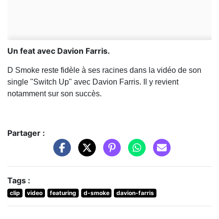
Un feat avec Davion Farris.
D Smoke reste fidèle à ses racines dans la vidéo de son
single "Switch Up" avec Davion Farris. Il y revient
notamment sur son succès.
Partager :
Tags :
clip
video
featuring
d-smoke
davion-farris