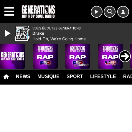
MENU
VOUS ÉCOUTEZ GENERATIONS
Drake
Hold On, We're Going Home
NEWS
MUSIQUE
SPORT
LIFESTYLE
RAD