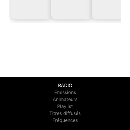
RADIO
Emissions
Animateurs
Playlist
Titres diffusés
Fréquences