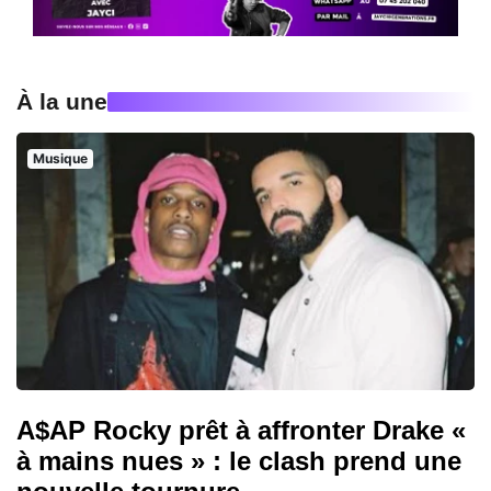
À la une
Musique
A$AP Rocky prêt à affronter Drake «
à mains nues » : le clash prend une