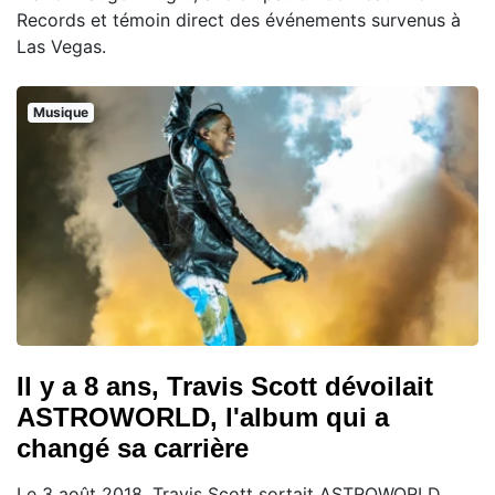
Records et témoin direct des événements survenus à
Las Vegas.
Musique
Il y a 8 ans, Travis Scott dévoilait
ASTROWORLD, l'album qui a
changé sa carrière
Le 3 août 2018, Travis Scott sortait ASTROWORLD,