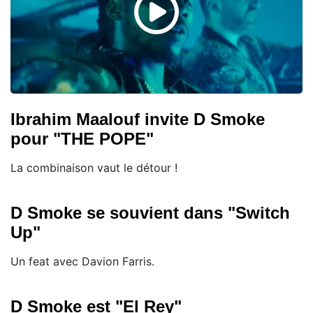
Ibrahim Maalouf invite D Smoke
pour "THE POPE"
La combinaison vaut le détour !
D Smoke se souvient dans "Switch
Up"
Un feat avec Davion Farris.
D Smoke est "El Rey"