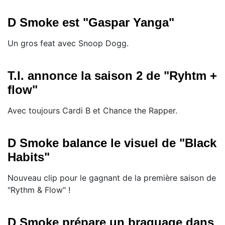
D Smoke est "Gaspar Yanga"
Un gros feat avec Snoop Dogg.
T.I. annonce la saison 2 de "Ryhtm +
flow"
Avec toujours Cardi B et Chance the Rapper.
D Smoke balance le visuel de "Black
Habits"
Nouveau clip pour le gagnant de la première saison de
"Rythm & Flow" !
D Smoke prépare un braquage dans