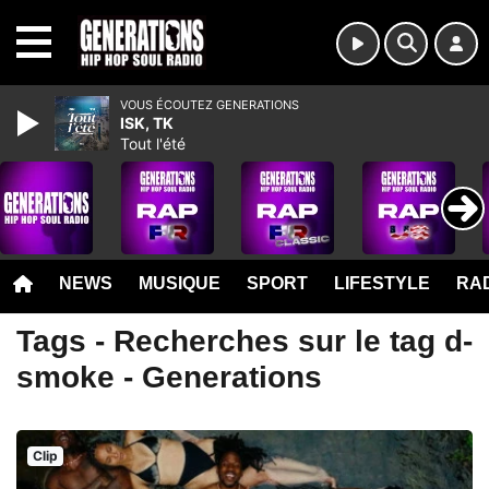
MENU
VOUS ÉCOUTEZ GENERATIONS
ISK, TK
Tout l'été
NEWS
MUSIQUE
SPORT
LIFESTYLE
RAD
Tags - Recherches sur le tag d-
smoke - Generations
Clip