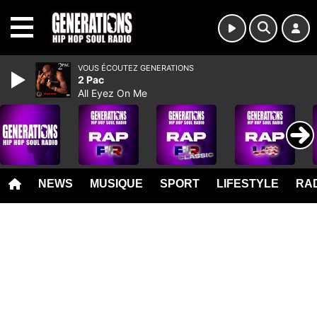
MENU
VOUS ÉCOUTEZ GENERATIONS
2 Pac
All Eyez On Me
NEWS
MUSIQUE
SPORT
LIFESTYLE
RAD