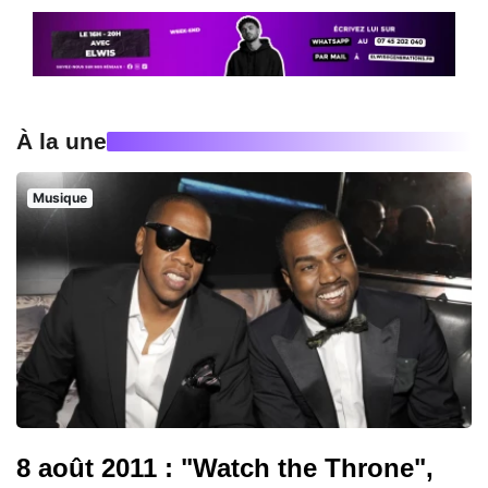
À la une
Musique
8 août 2011 : "Watch the Throne",