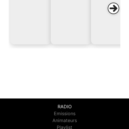
RADIO
Emissions
Animateurs
Playlist