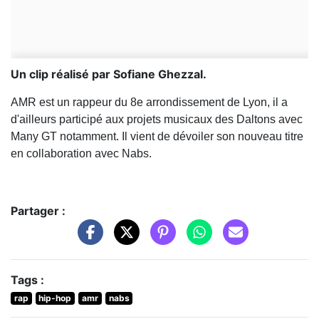
Un clip réalisé par Sofiane Ghezzal.
AMR est un rappeur du 8e arrondissement de Lyon, il a
d'ailleurs participé aux projets musicaux des Daltons avec
Many GT notamment.
Il vient de dévoiler son nouveau titre
en collaboration avec Nabs.
Partager :
Tags :
rap
hip-hop
amr
nabs