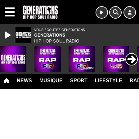
MENU
VOUS ÉCOUTEZ GENERATIONS
GENERATIONS
HIP HOP SOUL RADIO
NEWS
MUSIQUE
SPORT
LIFESTYLE
RAD