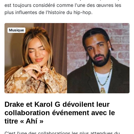
est toujours considéré comme l'une des œuvres les
plus influentes de l'histoire du hip-hop.
Musique
Drake et Karol G dévoilent leur
collaboration événement avec le
titre « Ahí »
C’est l’une des collaborations les plus attendues du