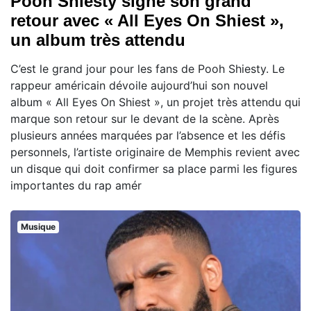
Pooh Shiesty signe son grand
retour avec « All Eyes On Shiest »,
un album très attendu
C’est le grand jour pour les fans de Pooh Shiesty. Le
rappeur américain dévoile aujourd’hui son nouvel
album « All Eyes On Shiest », un projet très attendu qui
marque son retour sur le devant de la scène. Après
plusieurs années marquées par l’absence et les défis
personnels, l’artiste originaire de Memphis revient avec
un disque qui doit confirmer sa place parmi les figures
importantes du rap amér
Musique