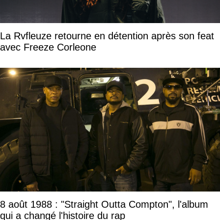
La Rvfleuze retourne en détention après son feat
avec Freeze Corleone
8 août 1988 : "Straight Outta Compton", l'album
qui a changé l'histoire du rap