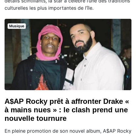
détails scintillants, la star a célébré l’une des traditions
culturelles les plus importantes de l’île.
Musique
A$AP Rocky prêt à affronter Drake «
à mains nues » : le clash prend une
nouvelle tournure
En pleine promotion de son nouvel album, A$AP Rocky