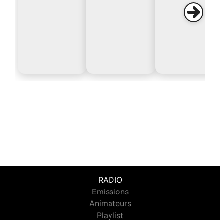
RADIO
Emissions
Animateurs
Playlist