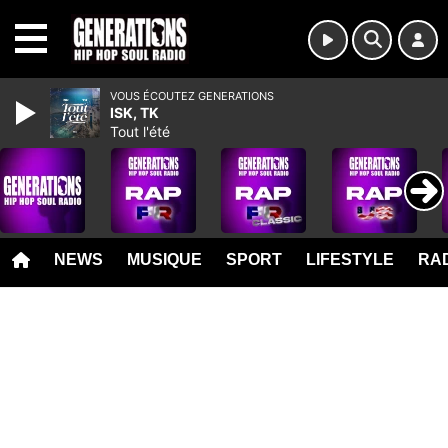
MENU
VOUS ÉCOUTEZ GENERATIONS
ISK, TK
Tout l'été
NEWS
MUSIQUE
SPORT
LIFESTYLE
RAD