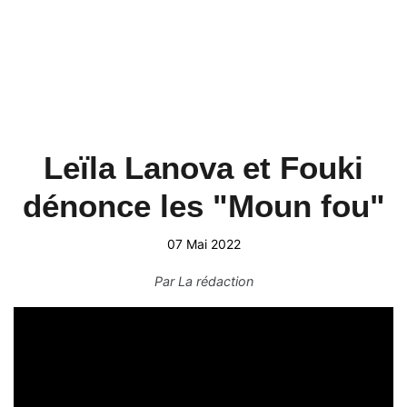
Leïla Lanova et Fouki
dénonce les "Moun fou"
07 Mai 2022
Par
La rédaction