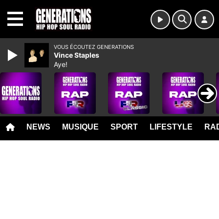
MENU
VOUS ÉCOUTEZ GENERATIONS
Vince Staples
Aye!
NEWS
MUSIQUE
SPORT
LIFESTYLE
RAD