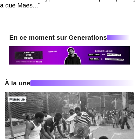
a que Maes..."
En ce moment sur Generations
À la une
Musique