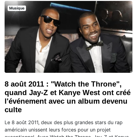
Musique
8 août 2011 : "Watch the Throne",
quand Jay-Z et Kanye West ont créé
l'événement avec un album devenu
culte
Le 8 août 2011, deux des plus grandes stars du rap
américain unissent leurs forces pour un projet
exceptionnel. Avec Watch the Throne, Jay-Z et Kanye