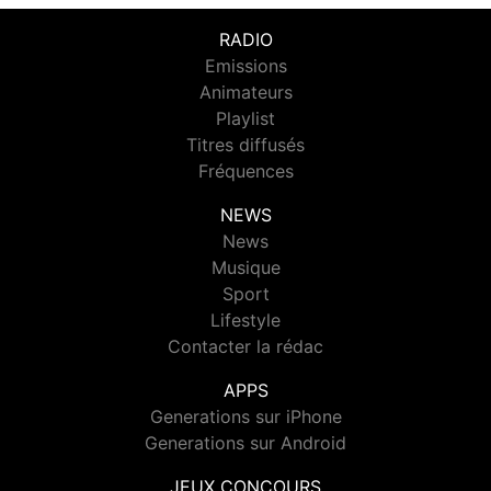
RADIO
Emissions
Animateurs
Playlist
Titres diffusés
Fréquences
NEWS
News
Musique
Sport
Lifestyle
Contacter la rédac
APPS
Generations sur iPhone
Generations sur Android
JEUX CONCOURS