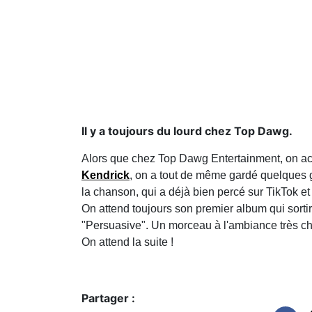
Il y a toujours du lourd chez Top Dawg.
Alors que chez Top Dawg Entertainment, on a
Kendrick
, on a tout de même gardé quelques 
la chanson, qui a déjà bien percé sur TikTok e
On attend toujours son premier album qui sortira 
"Persuasive". Un morceau à l'ambiance très chil
On attend la suite !
Partager :