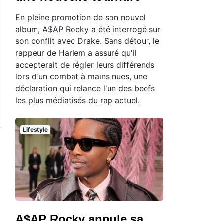
En pleine promotion de son nouvel
album, A$AP Rocky a été interrogé sur
son conflit avec Drake. Sans détour, le
rappeur de Harlem a assuré qu'il
accepterait de régler leurs différends
lors d'un combat à mains nues, une
déclaration qui relance l'un des beefs
les plus médiatisés du rap actuel.
Lifestyle
A$AP Rocky annule sa