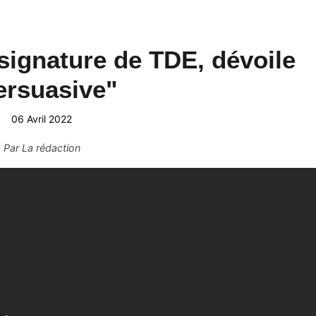
 signature de TDE, dévoile
ersuasive"
06 Avril 2022
Par
La rédaction