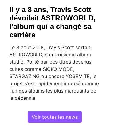
Il y a 8 ans, Travis Scott
dévoilait ASTROWORLD,
l'album qui a changé sa
carrière
Le 3 août 2018, Travis Scott sortait
ASTROWORLD, son troisième album
studio. Porté par des titres devenus
cultes comme SICKO MODE,
STARGAZING ou encore YOSEMITE, le
projet s'est rapidement imposé comme
l'un des albums les plus marquants de
la décennie.
Voir toutes les news