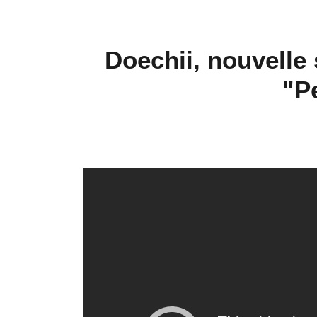
Doechii, nouvelle
"P