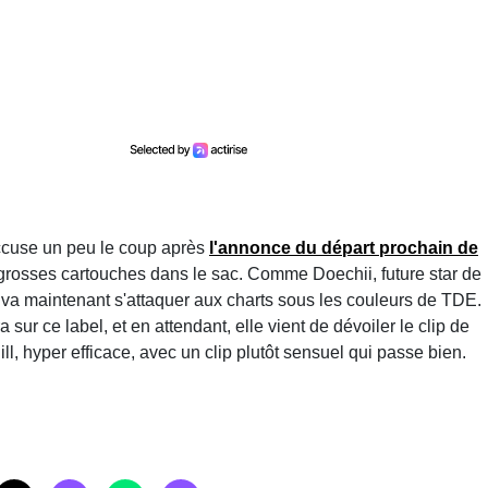
ccuse un peu le coup après
l'annonce du départ prochain de
grosses cartouches dans le sac. Comme Doechii, future star de
t va maintenant s'attaquer aux charts sous les couleurs de TDE.
sur ce label, et en attendant, elle vient de dévoiler le clip de
l, hyper efficace, avec un clip plutôt sensuel qui passe bien.