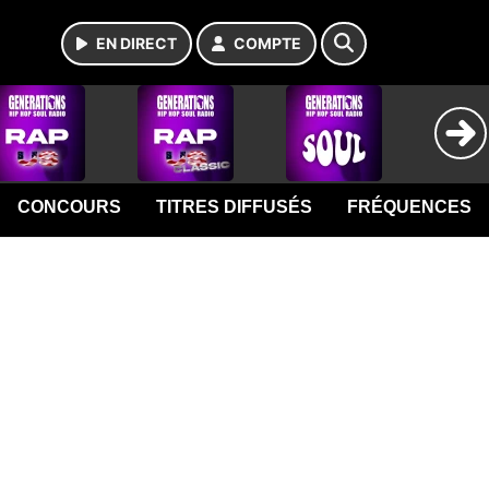
EN DIRECT
COMPTE
CONCOURS
TITRES DIFFUSÉS
FRÉQUENCES