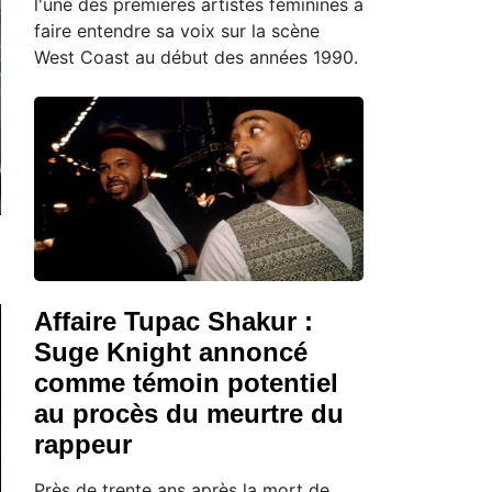
l'une des premières artistes féminines à
faire entendre sa voix sur la scène
West Coast au début des années 1990.
Affaire Tupac Shakur :
Suge Knight annoncé
comme témoin potentiel
au procès du meurtre du
rappeur
Près de trente ans après la mort de