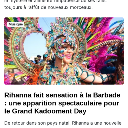
le mystère et alimente l’impatience de ses fans,
toujours à l’affût de nouveaux morceaux.
Musique
Rihanna fait sensation à la Barbade
: une apparition spectaculaire pour
le Grand Kadooment Day
De retour dans son pays natal, Rihanna a une nouvelle