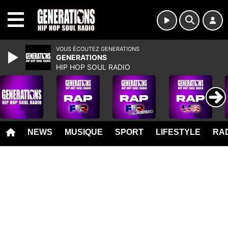
MENU
VOUS ÉCOUTEZ GENERATIONS
GENERATIONS
HIP HOP SOUL RADIO
NEWS
MUSIQUE
SPORT
LIFESTYLE
RAD