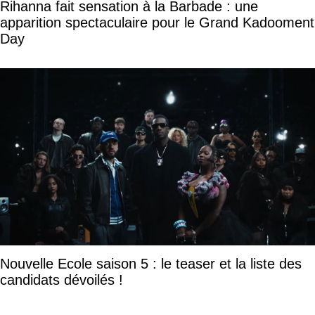
Rihanna fait sensation à la Barbade : une
apparition spectaculaire pour le Grand Kadooment
Day
Nouvelle Ecole saison 5 : le teaser et la liste des
candidats dévoilés !