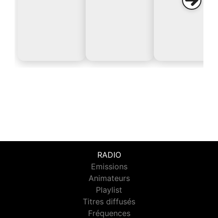
RADIO
Emissions
Animateurs
Playlist
Titres diffusés
Fréquences