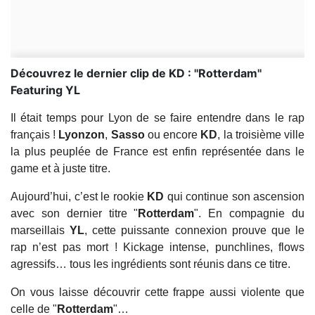
Découvrez le dernier clip de KD : ''Rotterdam''
Featuring YL
Il était temps pour Lyon de se faire entendre dans le rap
français !
Lyonzon
,
Sasso
ou encore
KD
, la troisième ville
la plus peuplée de France est enfin représentée dans le
game et à juste titre.
Aujourd’hui, c’est le rookie
KD
qui continue son ascension
avec son dernier titre "
Rotterdam
". En compagnie du
marseillais
YL
, cette puissante connexion prouve que le
rap n’est pas mort ! Kickage intense, punchlines, flows
agressifs… tous les ingrédients sont réunis dans ce titre.
On vous laisse découvrir cette frappe aussi violente que
celle de "
Rotterdam
"…