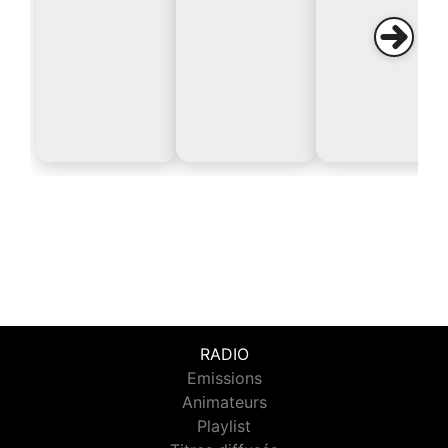
RADIO
Emissions
Animateurs
Playlist