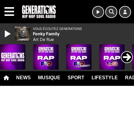
MENU
VOUS ÉCOUTEZ GENERATIONS
Fonky Family
Art De Rue
NEWS
MUSIQUE
SPORT
LIFESTYLE
RAD