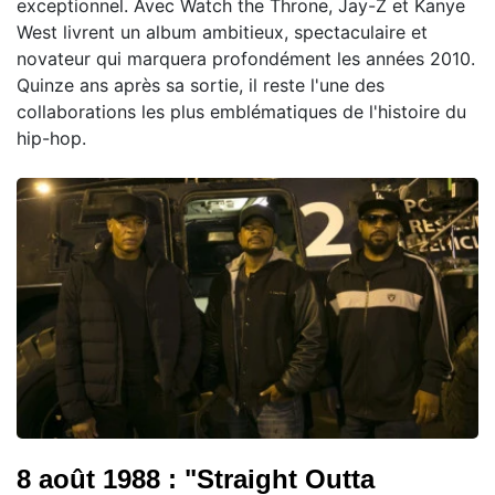
exceptionnel. Avec Watch the Throne, Jay-Z et Kanye
West livrent un album ambitieux, spectaculaire et
novateur qui marquera profondément les années 2010.
Quinze ans après sa sortie, il reste l'une des
collaborations les plus emblématiques de l'histoire du
hip-hop.
8 août 1988 : "Straight Outta