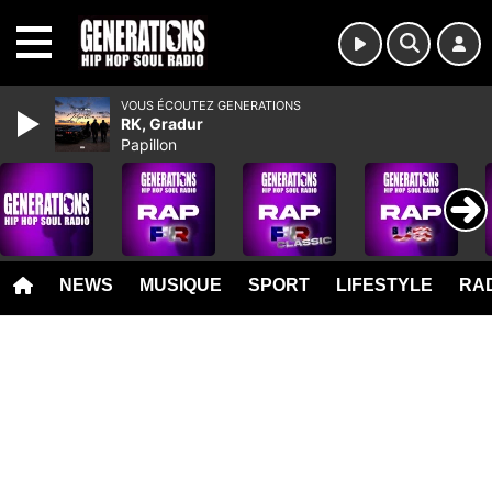
MENU
VOUS ÉCOUTEZ GENERATIONS
RK, Gradur
Papillon
NEWS
MUSIQUE
SPORT
LIFESTYLE
RAD