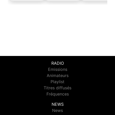
RADIO
Emissions
Animateurs
Playlist
Titres diffusés
Fréquences
NEWS
News