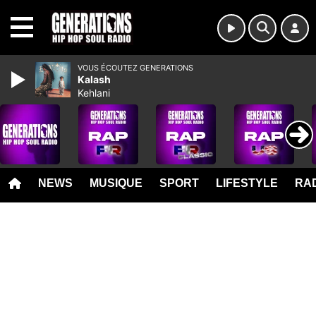
MENU
VOUS ÉCOUTEZ GENERATIONS
Kalash
Kehlani
NEWS
MUSIQUE
SPORT
LIFESTYLE
RAD