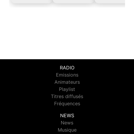
RADIO
Emissions
Animateurs
Playlist
Titres diffusés
Fréquences
NEWS
News
Musique