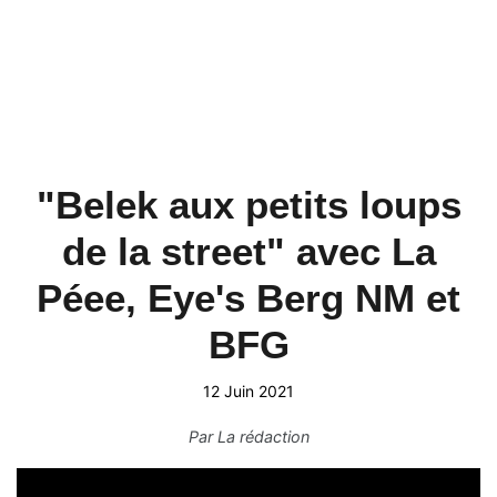
"Belek aux petits loups
de la street" avec La
Péee, Eye's Berg NM et
BFG
12 Juin 2021
Par
La rédaction