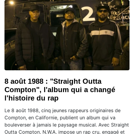
8 août 1988 : "Straight Outta
Compton", l'album qui a changé
l'histoire du rap
Le 8 août 1988, cinq jeunes rappeurs originaires de
Compton, en Californie, publient un album qui va
bouleverser à jamais le paysage musical. Avec Straight
Outta Compton, N.W.A. impose un rap cru, engagé et