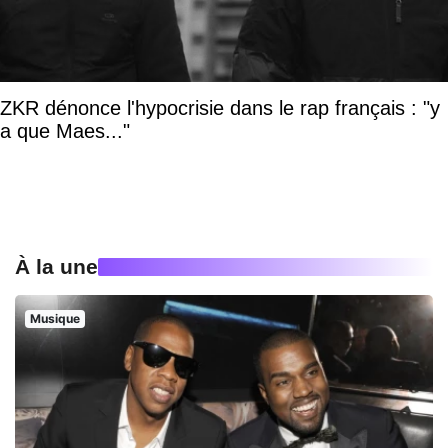
ZKR dénonce l'hypocrisie dans le rap français : "y
a que Maes..."
À la une
Musique