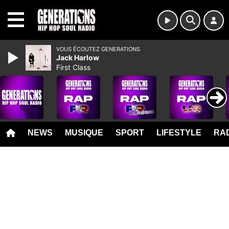
MENU
VOUS ÉCOUTEZ GENERATIONS
Jack Harlow
First Class
NEWS
MUSIQUE
SPORT
LIFESTYLE
RAD