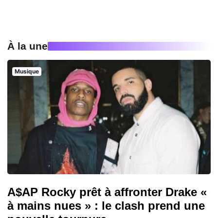
À la une
Musique
A$AP Rocky prêt à affronter Drake «
à mains nues » : le clash prend une