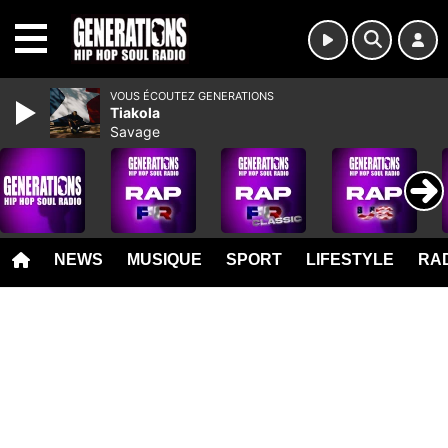
MENU
VOUS ÉCOUTEZ GENERATIONS
Tiakola
Savage
NEWS
MUSIQUE
SPORT
LIFESTYLE
RAD