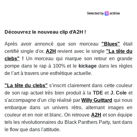
Découvrez le nouveau clip d'A2H !
Après avoir annoncé que son morceau
"Blues"
était
certifié single d'or,
A2H
revient avec le single
"La tête du
clebs"
!
Un morceau qui marque son retour en grande
pompe dans le rap à 100% et le
kickage
dans les règles
de l’art à travers une esthétique actuelle.
"La tête du clebs"
s’inscrit clairement dans cette couleur
de son rap actuel très bien produit à la
TDE
et
J. Cole
et
s'accompagne d'un clip réalisé par
Willy Guittard
qui nous
embarque dans un univers rétro, alternant images en
couleur et en noir et blanc. On retrouve
A2H
et son équipe
tels les révolutionnaires du Black Panthers Party, tant dans
le flow que dans l'attitude.