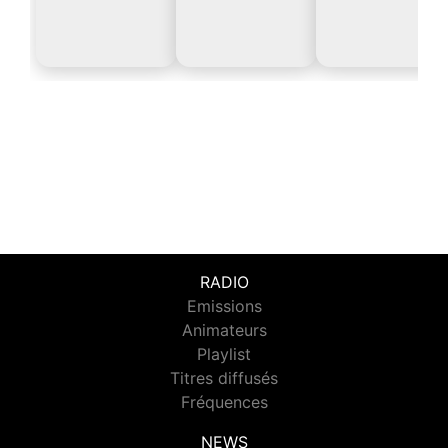
RADIO
Emissions
Animateurs
Playlist
Titres diffusés
Fréquences
NEWS