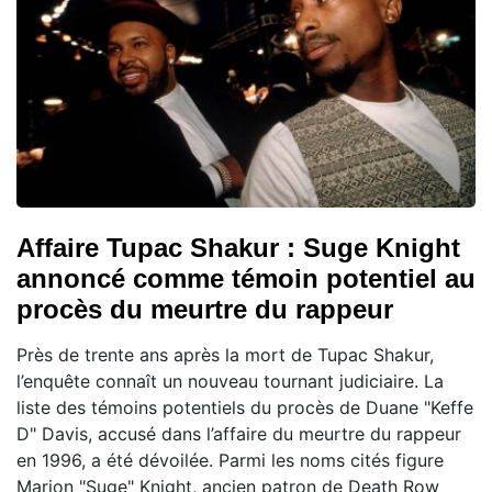
Affaire Tupac Shakur : Suge Knight
annoncé comme témoin potentiel au
procès du meurtre du rappeur
Près de trente ans après la mort de Tupac Shakur,
l’enquête connaît un nouveau tournant judiciaire. La
liste des témoins potentiels du procès de Duane "Keffe
D" Davis, accusé dans l’affaire du meurtre du rappeur
en 1996, a été dévoilée. Parmi les noms cités figure
Marion "Suge" Knight, ancien patron de Death Row