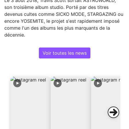
Le 3 août 2018, Travis Scott sortait ASTROWORLD,
son troisième album studio. Porté par des titres
devenus cultes comme SICKO MODE, STARGAZING ou
encore YOSEMITE, le projet s'est rapidement imposé
comme l'un des albums les plus marquants de la
décennie.
Voir toutes les news