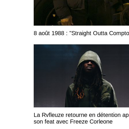
8 août 1988 : "Straight Outta Compton
La Rvfleuze retourne en détention ap
son feat avec Freeze Corleone