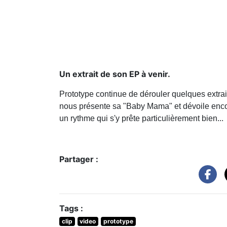
Un extrait de son EP à venir.
Prototype continue de dérouler quelques extraits 
nous présente sa "Baby Mama" et dévoile encor
un rythme qui s'y prête particulièrement bien...
Partager :
Tags :
clip
video
prototype