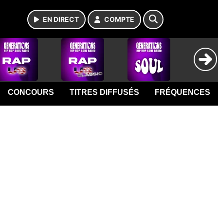
EN DIRECT
COMPTE
CONCOURS
TITRES DIFFUSÉS
FRÉQUENCES