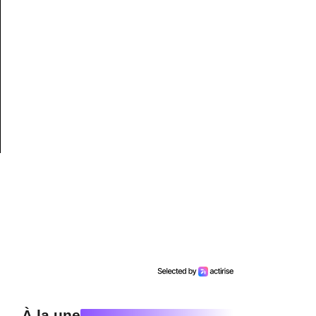
À la une