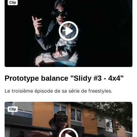
Clip
Prototype balance "Slidy #3 - 4x4"
Le troisième épisode de sa série de freestyles.
Clip