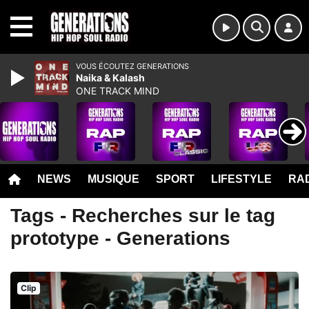
MENU
VOUS ÉCOUTEZ GENERATIONS
Naika & Kalash
ONE TRACK MIND
NEWS
MUSIQUE
SPORT
LIFESTYLE
RAD
Tags - Recherches sur le tag
prototype - Generations
Clip