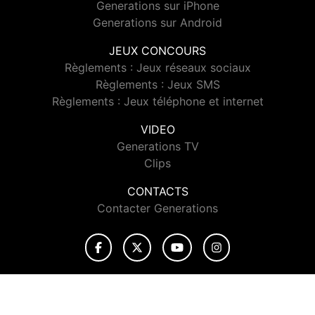
Generations sur iPhone
Generations sur Android
JEUX CONCOURS
Règlements : Jeux réseaux sociaux
Règlements : Jeux SMS
Règlements : Jeux téléphone et internet
VIDEO
Generations TV
Clips
CONTACTS
Contacter Generations
© 2026 Generations Tous droits réservés.