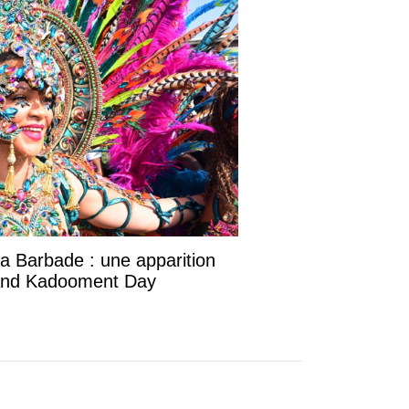
la Barbade : une apparition
rand Kadooment Day