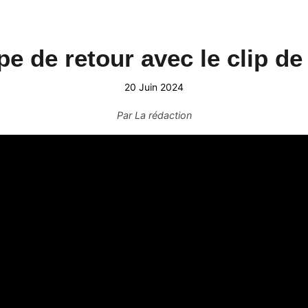
pe de retour avec le clip de
20 Juin 2024
Par
La rédaction