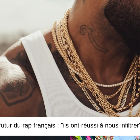
tur du rap français : "ils ont réussi à nous infiltrer