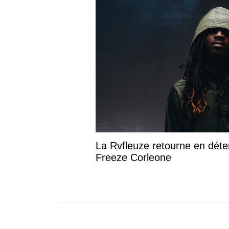
La Rvfleuze retourne en déte
Freeze Corleone