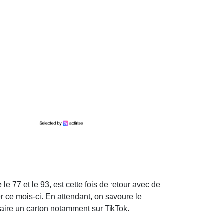
le 77 et le 93, est cette fois de retour avec de
er ce mois-ci. En attendant, on savoure le
t faire un carton notamment sur TikTok.