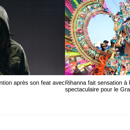
ntion après son feat avec
Rihanna fait sensation à 
spectaculaire pour le G