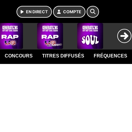
EN DIRECT
COMPTE
CONCOURS
TITRES DIFFUSÉS
FRÉQUENCES