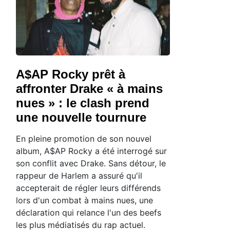
A$AP Rocky prêt à
affronter Drake « à mains
nues » : le clash prend
une nouvelle tournure
En pleine promotion de son nouvel
album, A$AP Rocky a été interrogé sur
son conflit avec Drake. Sans détour, le
rappeur de Harlem a assuré qu'il
accepterait de régler leurs différends
lors d'un combat à mains nues, une
déclaration qui relance l'un des beefs
les plus médiatisés du rap actuel.