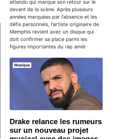
attendu qui marque son retour sur le
devant de la scène. Après plusieurs
années marquées par l’absence et les
défis personnels, l’artiste originaire de
Memphis revient avec un disque qui
doit confirmer sa place parmi les
figures importantes du rap amér
Musique
Drake relance les rumeurs
sur un nouveau projet
musical avec des images