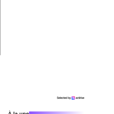
À la une