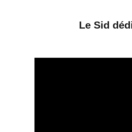
Le Sid déd