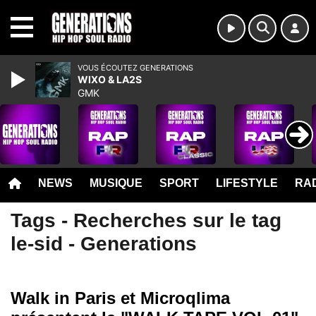
MENU
VOUS ÉCOUTEZ GENERATIONS
WIXO & LA2S
GMK
NEWS
MUSIQUE
SPORT
LIFESTYLE
RAD
Tags - Recherches sur le tag
le-sid - Generations
Walk in Paris et Microqlima