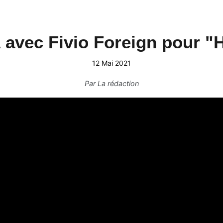
avec Fivio Foreign pour "
12 Mai 2021
Par
La rédaction