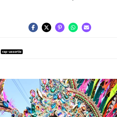
rap-ussortie