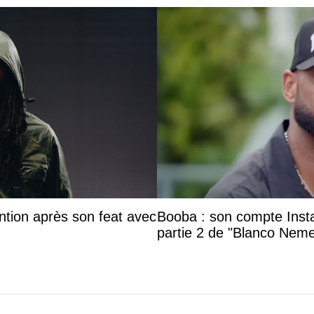
ntion après son feat avec
Booba : son compte Insta
partie 2 de "Blanco Neme