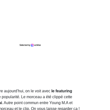
re aujourd'hui, on le voit avec
le featuring
e popularité. Le morceau a été clippé cette
ai
. Autre point commun entre Young M.A et
morceau et le clip. On vous laisse regarder ça !