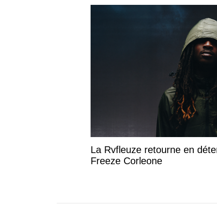
La Rvfleuze retourne en déte
Freeze Corleone