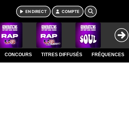
EN DIRECT
COMPTE
CONCOURS
TITRES DIFFUSÉS
FRÉQUENCES