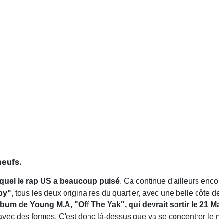
meufs.
equel le rap US a beaucoup puisé
. Ca continue d'ailleurs enco
aby"
, tous les deux originaires du quartier, avec une belle côte d
lbum de Young M.A, "Off The Yak", qui devrait sortir le 21 M
les avec des formes. C'est donc là-dessus que va se concentrer le 