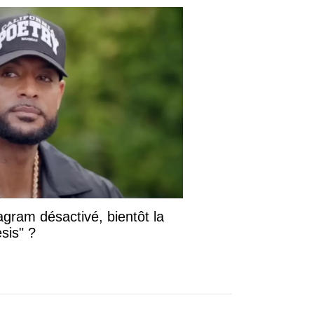
gram désactivé, bientôt la
sis" ?