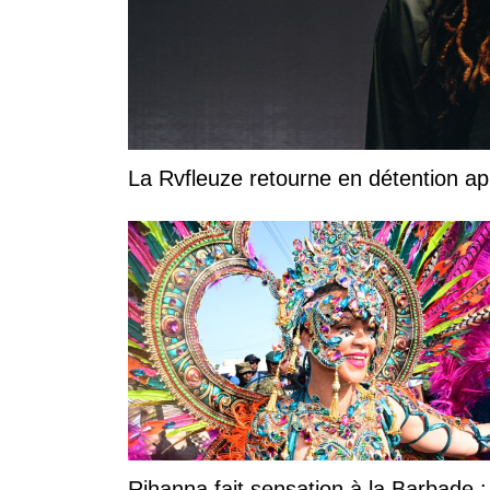
La Rvfleuze retourne en détention a
Rihanna fait sensation à la Barbade 