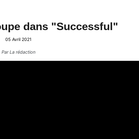
upe dans "Successful"
05 Avril 2021
Par
La rédaction