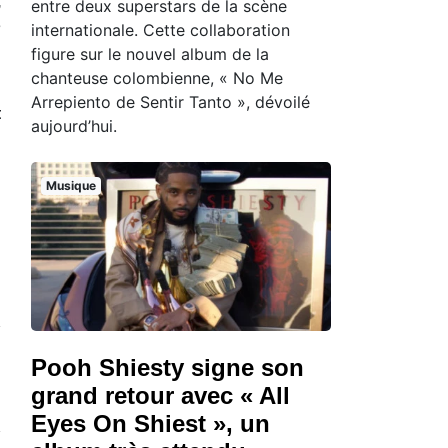
,
entre deux superstars de la scène
e
internationale. Cette collaboration
figure sur le nouvel album de la
chanteuse colombienne, « No Me
u
Arrepiento de Sentir Tanto », dévoilé
t
aujourd’hui.
Musique
Pooh Shiesty signe son
grand retour avec « All
Eyes On Shiest », un