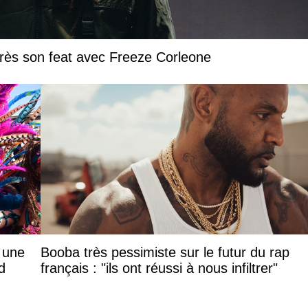
près son feat avec Freeze Corleone
: une
Booba très pessimiste sur le futur du rap
d
français : "ils ont réussi à nous infiltrer"