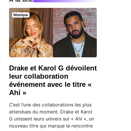
Musique
e
r
Drake et Karol G dévoilent
leur collaboration
événement avec le titre «
Ahí »
r
.
C’est l’une des collaborations les plus
o
attendues du moment. Drake et Karol
G unissent leurs univers sur « Ahí », un
e
nouveau titre qui marque la rencontre