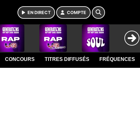
EN DIRECT
COMPTE
CONCOURS
TITRES DIFFUSÉS
FRÉQUENCES