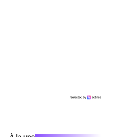
À la une