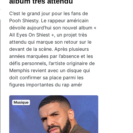
album très attendu
C’est le grand jour pour les fans de
Pooh Shiesty. Le rappeur américain
dévoile aujourd’hui son nouvel album «
All Eyes On Shiest », un projet très
attendu qui marque son retour sur le
devant de la scène. Après plusieurs
années marquées par l’absence et les
défis personnels, l’artiste originaire de
Memphis revient avec un disque qui
doit confirmer sa place parmi les
figures importantes du rap amér
Musique