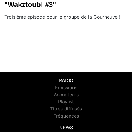
"Wakztoubi #3"
Troisième épisode pour le groupe de la Courneuve !
RADIO
Emissions
Animateurs
Playlist
Titres diffusés
Fréquences
NEWS