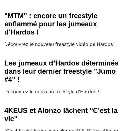
"MTM" : encore un freestyle
enflammé pour les jumeaux
d'Hardos !
Découvrez le nouveau freestyle vidéo de Hardos !
Les jumeaux d’Hardos déterminés
dans leur dernier freestyle "Jumo
#4" !
Découvrez le nouveau freestyle d'Hardos !
4KEUS et Alonzo lâchent "C'est la
vie"
"C'est la vie" le nouveau clip de 4KEUS feat Alonzo