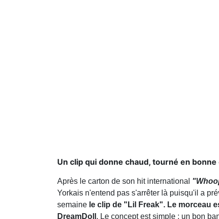
Un clip qui donne chaud, tourné en bonne
Après le carton de son hit international
"Whoo
Yorkais n'entend pas s'arrêter là puisqu'il a p
semaine
le clip de "Lil Freak". Le morceau e
DreamDoll
. Le concept est simple : un bon ba