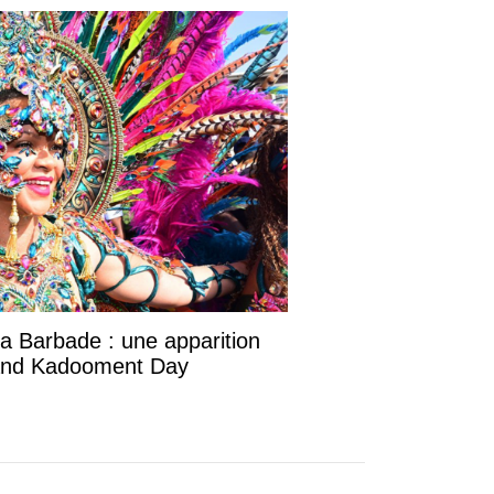
la Barbade : une apparition
rand Kadooment Day