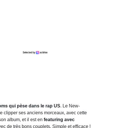
ms qui pèse dans le rap US
. Le New-
 de clipper ses anciens morceaux, avec cette
 son album, et il est en
featuring avec
c de très bons couplets. Simple et efficace !