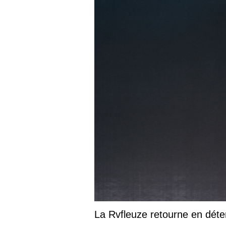
La Rvfleuze retourne en déte