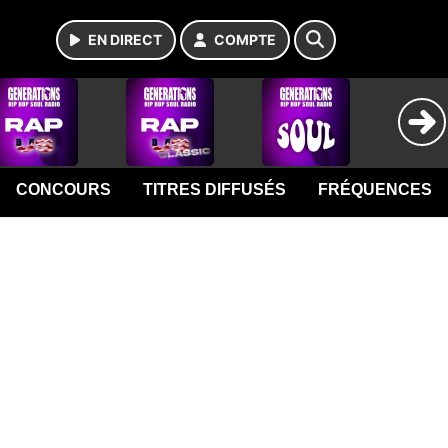
EN DIRECT
COMPTE
CONCOURS
TITRES DIFFUSÉS
FRÉQUENCES