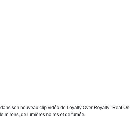
s dans son nouveau clip vidéo de Loyalty Over Royalty "Real One
e miroirs, de lumières noires et de fumée.