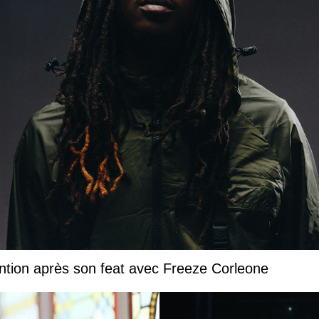
ntion après son feat avec Freeze Corleone