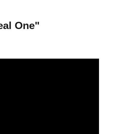
eal One"