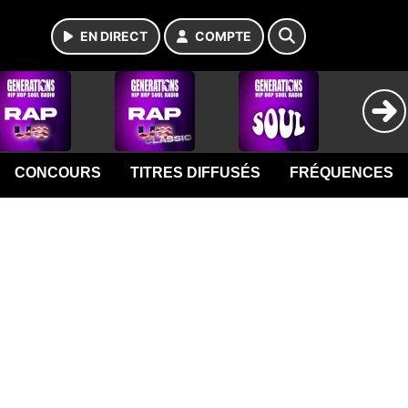
EN DIRECT
COMPTE
CONCOURS
TITRES DIFFUSÉS
FRÉQUENCES