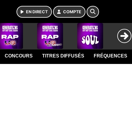
EN DIRECT
COMPTE
CONCOURS
TITRES DIFFUSÉS
FRÉQUENCES