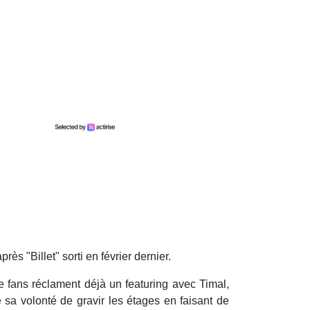
ès "Billet" sorti en février dernier.
fans réclament déjà un featuring avec Timal,
sa volonté de gravir les étages en faisant de