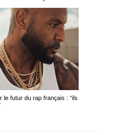
le futur du rap français : "ils
"