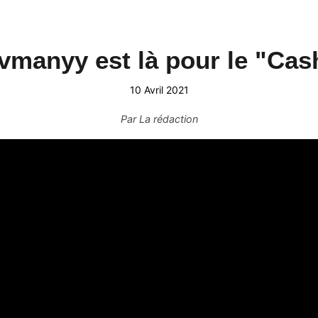
vmanyy est là pour le "Cas
10 Avril 2021
Par
La rédaction