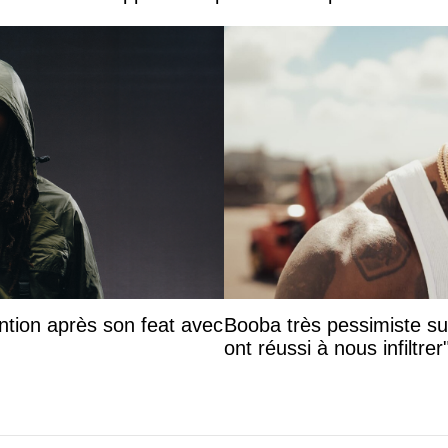
ntion après son feat avec
Booba très pessimiste sur 
ont réussi à nous infiltrer