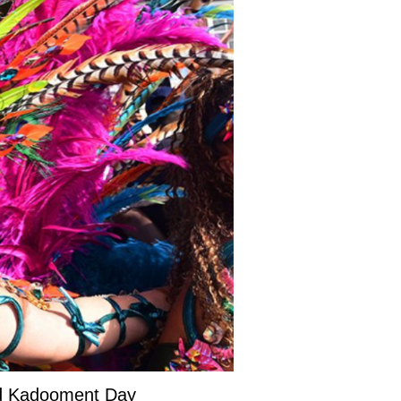
and Kadooment Day