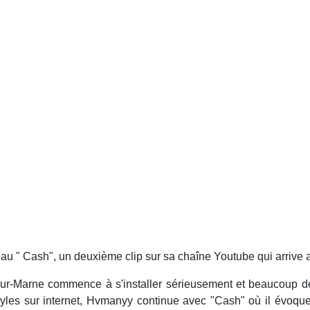
u " Cash", un deuxième clip sur sa chaîne Youtube qui arrive apr
ur-Marne commence à s'installer sérieusement et beaucoup de 
yles sur internet, Hvmanyy continue avec "Cash" où il évoque 