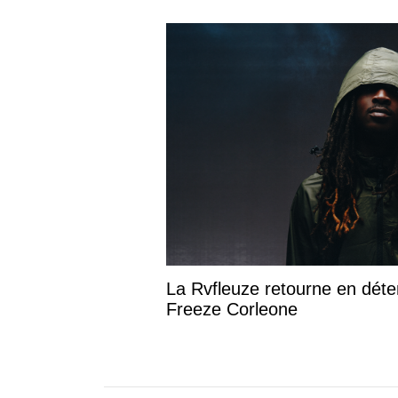
La Rvfleuze retourne en déte
Freeze Corleone