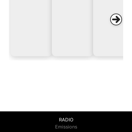
RADIO
Emissions