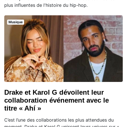
plus influentes de l'histoire du hip-hop.
Musique
Drake et Karol G dévoilent leur
collaboration événement avec le
titre « Ahí »
C’est l’une des collaborations les plus attendues du
moment. Drake et Karol G unissent leurs univers sur «