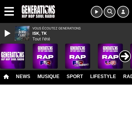
MENU
VOUS ÉCOUTEZ GENERATIONS
ISK, TK
Tout l'été
NEWS
MUSIQUE
SPORT
LIFESTYLE
RAD